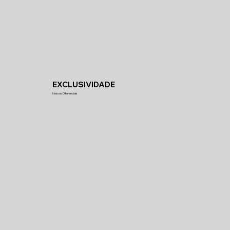
EXCLUSIVIDADE
Nossos Diferenciais