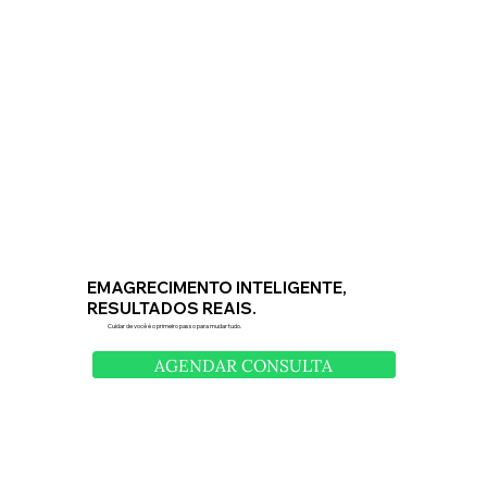
EMAGRECIMENTO INTELIGENTE,
RESULTADOS REAIS.
Cuidar de você é o primeiro passo para mudar tudo.
AGENDAR CONSULTA