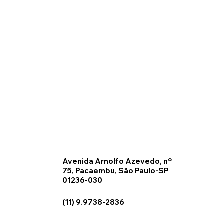
Avenida Arnolfo Azevedo, nº
75, Pacaembu, São Paulo-SP
01236-030
(11) 9.9738-2836