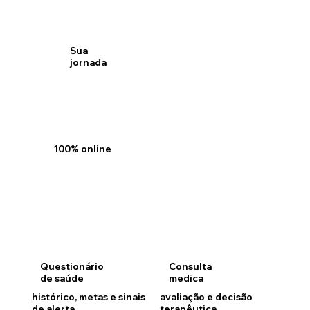
Sua
jornada
100% online
Questionário
Consulta
de saúde
medica
histórico, metas e sinais
avaliação e decisão
de alerta
terapêutica