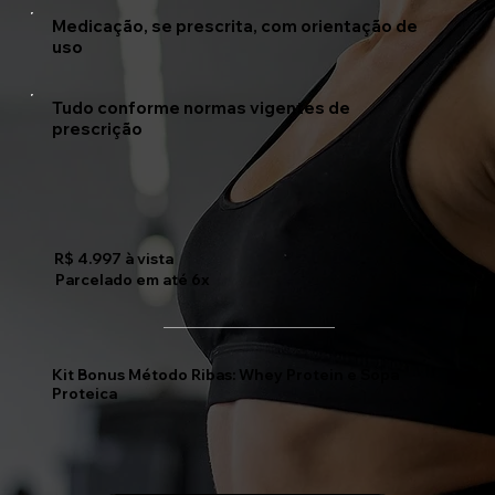
Medicação, se prescrita, com orientação de
uso
Tudo conforme normas vigentes de
prescrição
R$ 4.997 à vista
Parcelado em até 6x
Kit Bonus Método Ribas: Whey Protein e Sopa
Proteica