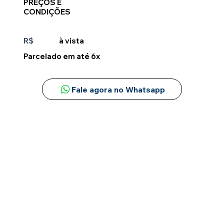
PREÇOS E
CONDIÇÕES
R$
4.997
à vista
Parcelado em até 6x