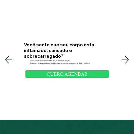
Você sente que seu corpo está
inflamado, cansado e
sobrecarregado?
A causa pode estar no seu intestino, e você nem imagina.
Conheça a terapia que limpa, desinflama e reinicia seu organismo de dentro pra fora.
QUERO AGENDAR