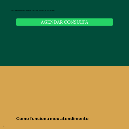
Quem quer se sentir mais leve, com mais disposição e vitalidade
AGENDAR CONSULTA
Como funciona meu atendimento