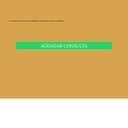
5. Você já inicia o processo com orientações, medicações e sessões agendadas
AGENDAR CONSULTA