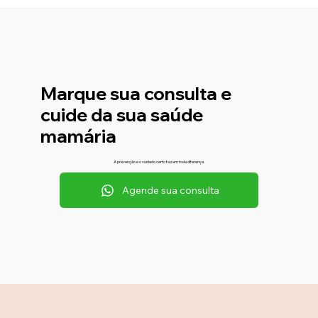
Marque sua consulta e
cuide da sua saúde
mamária
A prevenção e o cuidado certo fazem toda diferença.
Agende sua consulta