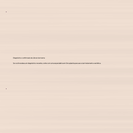
Diagnóstico confirmado de câncer de mama
Se você recebeu um diagnóstico recente, conte com uma especialista em Oncoplastia para associar tratamento e estética.