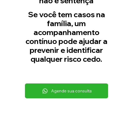
não é sentença
Se você tem casos na
família, um
acompanhamento
contínuo pode ajudar a
prevenir e identificar
qualquer risco cedo.
Agende sua consulta