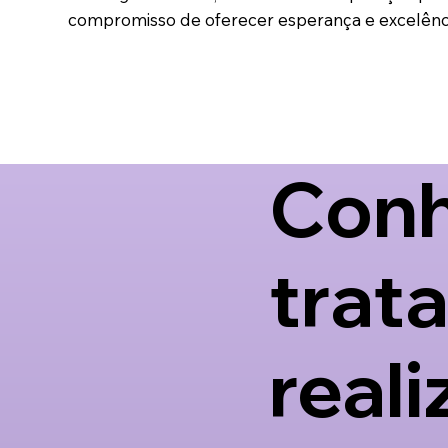
compromisso de oferecer esperança e excelênci
Conh
trat
reali