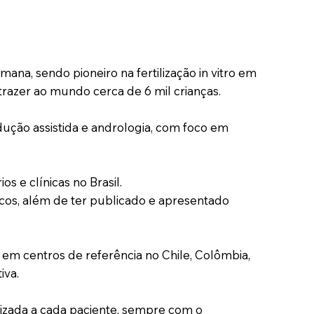
na, sendo pioneiro na fertilização in vitro em
trazer ao mundo cerca de 6 mil crianças.
ução assistida e andrologia, com foco em
s e clínicas no Brasil.
ficos, além de ter publicado e apresentado
em centros de referência no Chile, Colômbia,
iva.
alizada a cada paciente, sempre com o