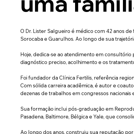
uma famíl
O Dr. Lister Salgueiro é médico com 42 anos de
Sorocaba e Guarulhos. Ao longo de sua trajetóri
Hoje, dedica-se ao atendimento em consultório 
diagnóstico preciso, acolhimento e os tratament
Foi fundador da Clínica Fertilis, referência regi
Com sólida carreira acadêmica, é autor e coautor
dezenas de trabalhos em congressos nacionais e 
Sua formação inclui pós-graduação em Reproduçã
Pasadena, Baltimore, Bélgica e Yale, que consol
Ao longo dos anos, construiu sua reputação por u