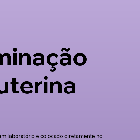
minação
uterina
m laboratório e colocado diretamente no