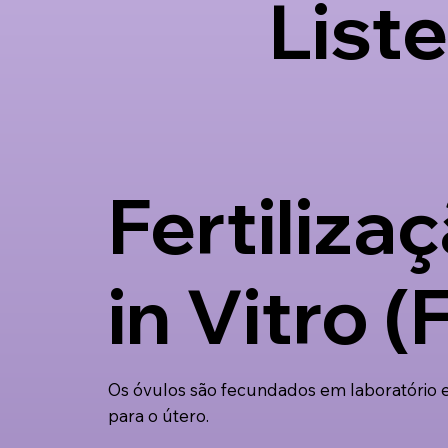
List
Fertiliza
in Vitro (
Os óvulos são fecundados em laboratório e,
para o útero.