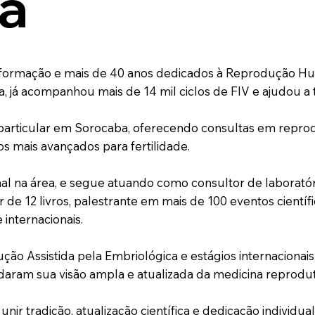
ia
 formação e mais de 40 anos dedicados à Reprodução Huma
a, já acompanhou mais de 14 mil ciclos de FIV e ajudou a 
particular em Sorocaba, oferecendo consultas em reprod
os mais avançados para fertilidade.
onal na área, e segue atuando como consultor de laboratório
 de 12 livros, palestrante em mais de 100 eventos cientí
internacionais.
o Assistida pela Embriológica e estágios internacionais 
idaram sua visão ampla e atualizada da medicina reprodut
nir tradição, atualização científica e dedicação individu