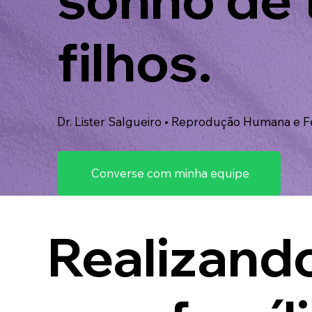
filhos.
Dr. Lister Salgueiro • Reprodução Humana e Fe
Converse com minha equipe
Realizand