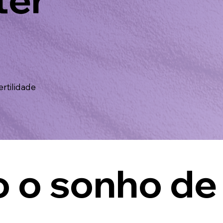
rtilidade
o o sonho de