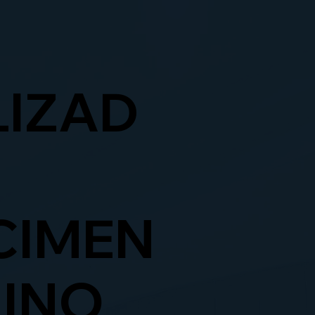
LIZAD
CIMEN
NINO