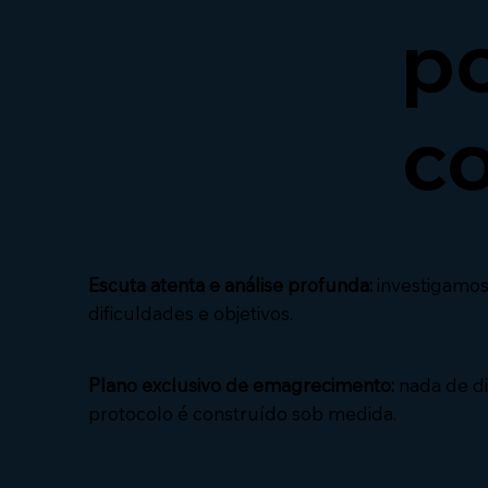
p
co
Escuta atenta e análise profunda:
investigamos s
dificuldades e objetivos.
Plano exclusivo de emagrecimento:
nada de di
protocolo é construído sob medida.