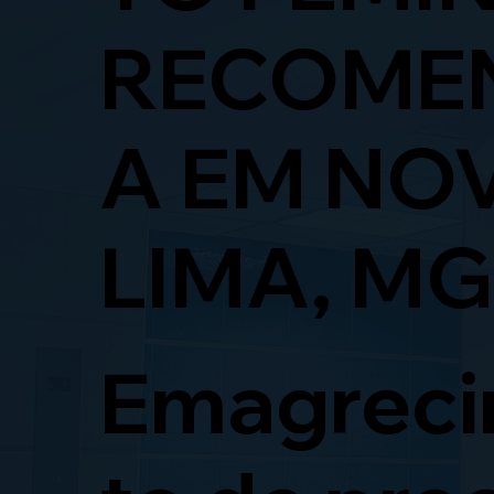
RECOME
A EM NO
LIMA, MG
Emagrec