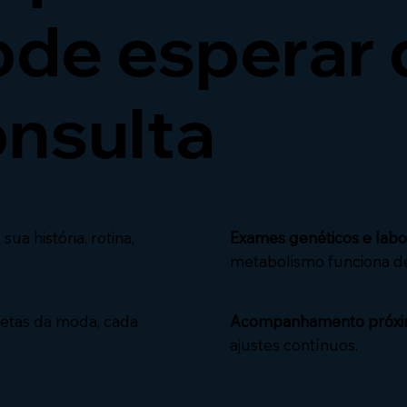
ode esperar 
nsulta
ua história, rotina,
Exames genéticos e labor
metabolismo funciona d
etas da moda, cada
Acompanhamento próxi
ajustes contínuos.