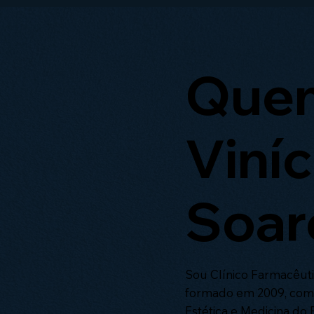
Quem
Viníc
Soar
Sou Clínico Farmacêut
formado em 2009, com 
Estética e Medicina do